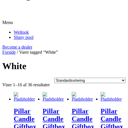
Menu
Wetlook
Shiny pool
Become a dealer
Forside
/ Varer tagged “White”
White
Viser 1–16 af 36 resultater
Pillar
Pillar
Pillar
Pillar
Candle
Candle
Candle
Candle
Giftbox
Giftbox
Giftbox
Giftbox