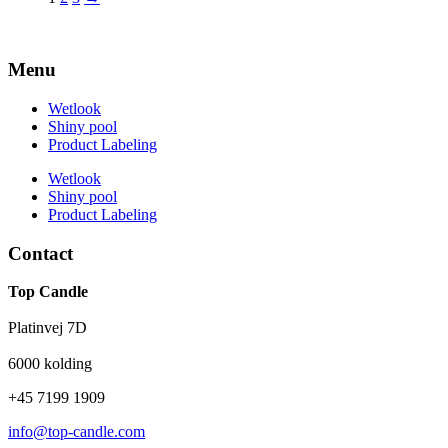
Menu
Wetlook
Shiny pool
Product Labeling
Wetlook
Shiny pool
Product Labeling
Contact
Top Candle
Platinvej 7D
6000 kolding
+45 7199 1909
info@top-candle.com