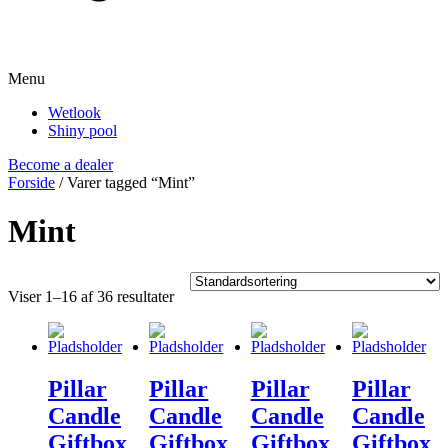
Menu
Wetlook
Shiny pool
Become a dealer
Forside
/ Varer tagged “Mint”
Mint
Viser 1–16 af 36 resultater
Pillar
Pillar
Pillar
Pillar
Candle
Candle
Candle
Candle
Giftbox
Giftbox
Giftbox
Giftbox