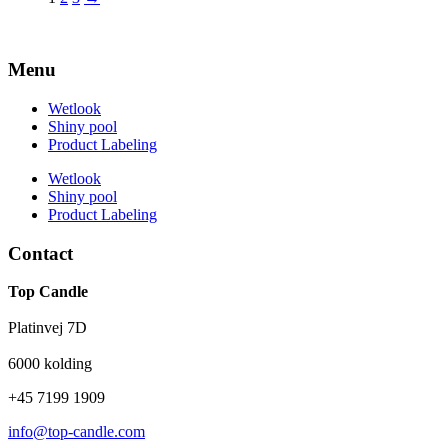
Menu
Wetlook
Shiny pool
Product Labeling
Wetlook
Shiny pool
Product Labeling
Contact
Top Candle
Platinvej 7D
6000 kolding
+45 7199 1909
info@top-candle.com